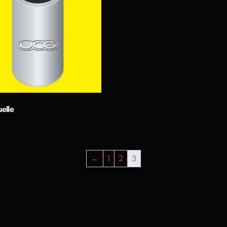
elle
←
1
2
3