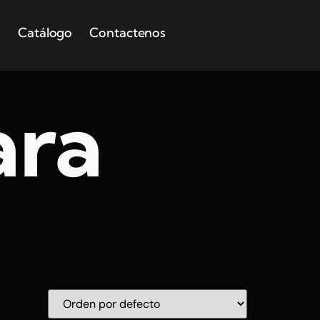
s
Catálogo
Contactenos
ara