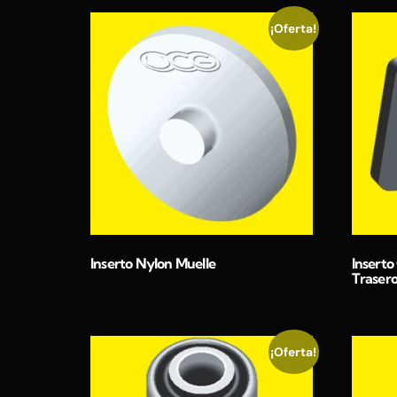
¡Oferta!
Inserto Nylon Muelle
Inserto
Traser
¡Oferta!