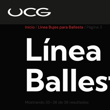
Inicio
/
Línea Bujes para Ballesta
/ Página 3
Línea
Balles
Mostrando 33–38 de 38 resultados