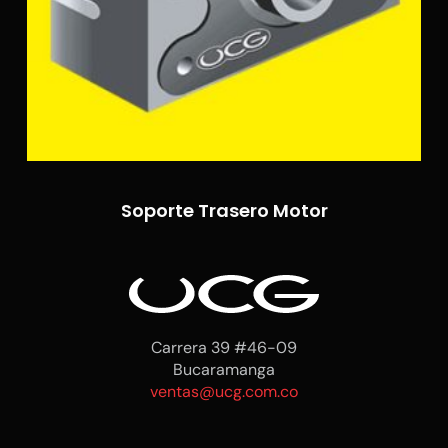
Soporte Trasero Motor
Carrera 39 #46-09
Bucaramanga
ventas@ucg.com.co