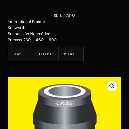
SKU: 47692
International Prostar
Kenworth
Suspensión Neumática
Primaxx 230 – 460 – 690
Peso:
0.19 Lbs
85 Grs