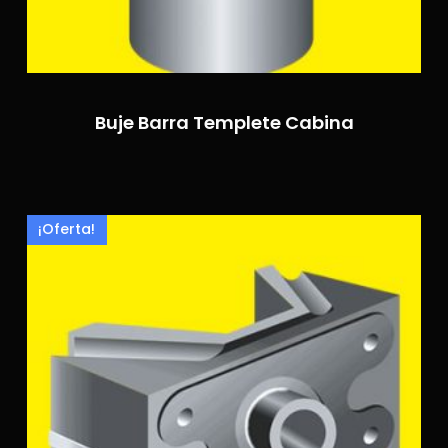
Buje Barra Templete Cabina
¡Oferta!