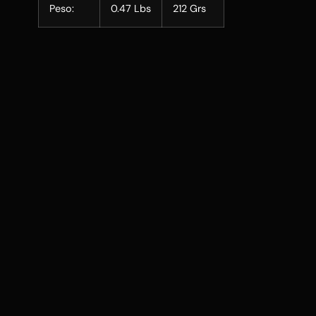
Peso:
0.47 Lbs
212 Grs