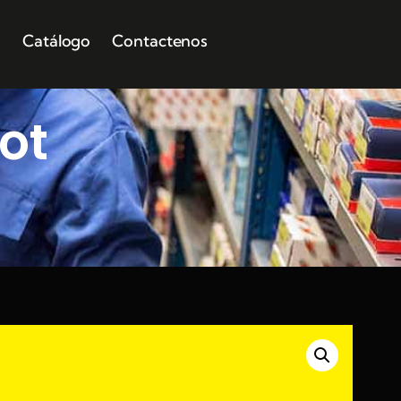
s
Catálogo
Contactenos
ot