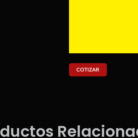
COTIZAR
oductos Relaciona