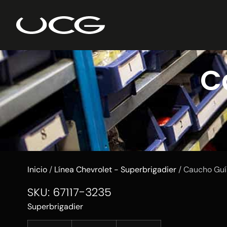
C
Inicio
/
Línea Chevrolet - Superbrigadier
/ Caucho Guí
SKU: 67117-3235
Superbrigadier