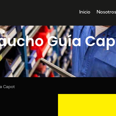
Inicio
Nosotro
aucho Guía Cap
a Capot