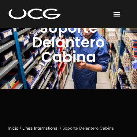
Soporte
Delantero
Cabina
Inicio
/
Línea International
/ Soporte Delantero Cabina